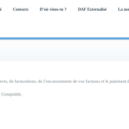
é
Contacts
D’où viens-tu ?
DAF Externalisé
La mo
is, de facturations, de l’encaissements de vos factures et le paiement d
se Comptable.