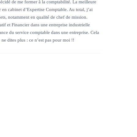
décidé de me former à la comptabilité. La meilleure
r en cabinet d’Expertise Comptable. Au total, j’ai
nets, notamment en qualité de chef de mission.
if et Financier dans une entreprise industrielle
rtance du service comptable dans une entreprise. Cela
, ne dites plus : ce n’est pas pour moi !!