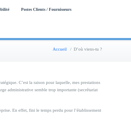
bilité
Postes Clients / Fournisseurs
Accueil
/
D’où viens-tu ?
tégique. C’est la raison pour laquelle, mes prestations
rge administrative semble trop importante (secrétariat
se. En effet, fini le temps perdu pour l’établissement