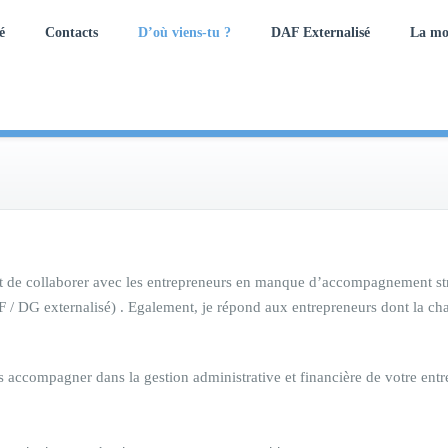
é
Contacts
D’où viens-tu ?
DAF Externalisé
La mo
ut de collaborer avec les entrepreneurs en manque d’accompagnement stra
F / DG externalisé) . Egalement, je répond aux entrepreneurs dont la cha
mpagner dans la gestion administrative et financière de votre entrepri