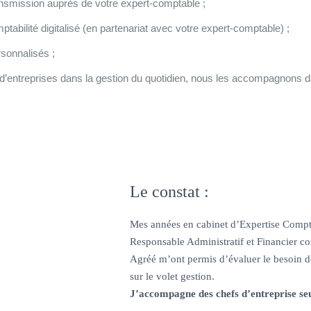
ransmission auprès de votre expert-comptable ;
ptabilité digitalisé (en partenariat avec votre expert-comptable) ;
sonnalisés ;
’entreprises dans la gestion du quotidien, nous les accompagnons dan
Le constat :
Mes années en cabinet d’Expertise Comp
Responsable Administratif et Financier c
Agréé m’ont permis d’évaluer le besoin des
sur le volet gestion.
J’accompagne des chefs d’entreprise se