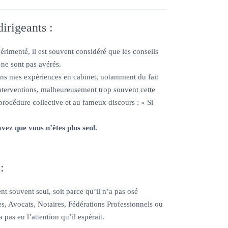
dirigeants :
rimenté, il est souvent considéré que les conseils
s ne sont pas avérés.
ans mes expériences en cabinet, notamment du fait
nterventions, malheureusement trop souvent cette
procédure collective et au fameux discours : « Si
 que vous n’êtes plus seul.
:
ent souvent seul, soit parce qu’il n’a pas osé
, Avocats, Notaires, Fédérations Professionnels ou
pas eu l’attention qu’il espérait.