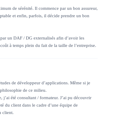
aximum de sérénité. Il commence par un bon assureur,
able et enfin, parfois, il décide prendre un bon
t par un DAF / DG externalisés afin d’avoir les
oût à temps plein du fait de la taille de l’entreprise.
tudes de développeur d’applications. Même si je
a philosophie de ce milieu.
, j’ai été consultant / formateur. J’ai pu découvrir
ôté du client dans le cadre d’une équipe de
 client.