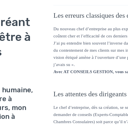
Les erreurs classiques des 
créant
Du nouveau chef d’entreprise au plus expé
être à
coûtent cher et l’efficacité de ces dernier
J’ai pu entendre bien souvent l’inverse d
s
du contentement de mes clients sur mes i
vision étriqué amène à l’ouverture d’une 
j’avais su ».
Avec AT CONSEILS GESTION, vous savez
n humaine,
Les attentes des dirigeants 
re à
urs, mon
Le chef d’entreprise, dès sa création, se s
demander de conseils (Experts-Comptables
ion à
Chambres Consulaires) soit parce qu’il n’a 