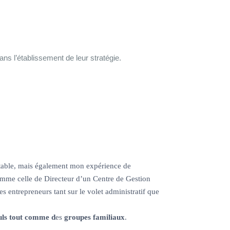
s l’établissement de leur stratégie.
table, mais également mon expérience de
omme celle de Directeur d’un Centre de Gestion
 entrepreneurs tant sur le volet administratif que
uls tout comme d
es
groupes familiaux
.