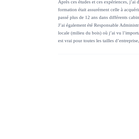
Après ces études et ces expériences, j’ai 
formation était assurément celle à acquéri
passé plus de 12 ans dans différents cabi
J’ai également été Responsable Administrat
locale (milieu du bois) où j’ai vu l’impo
est vrai pour toutes les tailles d’entreprise